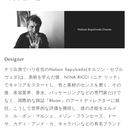
Designer
チリ出身でパリ在住のNelson Sepulveda(ネルソン・セプル
ヴェダ)は、美術を学んだ後、NINA RICCI（ニナ リッチ）
でキャリアをスタートし、色と素材のセンスを磨く。その
後、美容業界、香水、パッケージングなどの専門家だけで
なく、国際的な雑誌『Bloom』のアートディレクターに就
任。こうして世界的な評価を獲得し、彼の才能をエルメ
ス、ル・ボン・マルシェ、メゾン・フランセーズ、ドー
サ、カディ・アンド・カ、キャラバンなどの有名ブランド