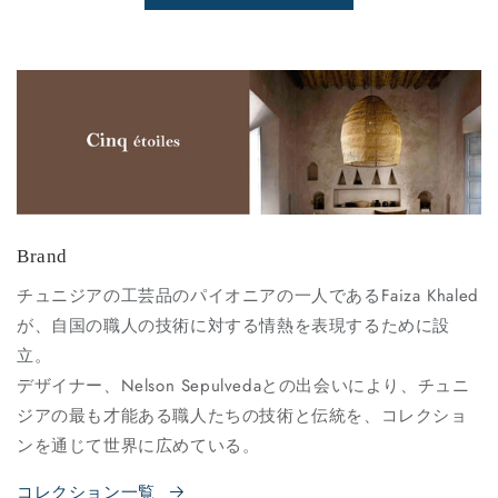
Brand
チュニジアの工芸品のパイオニアの一人であるFaiza Khaled
が、自国の職人の技術に対する情熱を表現するために設
立。
デザイナー、Nelson Sepulvedaとの出会いにより、チュニ
ジアの最も才能ある職人たちの技術と伝統を、コレクショ
ンを通じて世界に広めている。
コレクション一覧